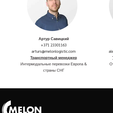
Артур Савицкий
+371 23301163
arturs@melonlogistic.com
al
Транспортный менеджер
Интермодальные перевозки Европа &
О
страны СНГ