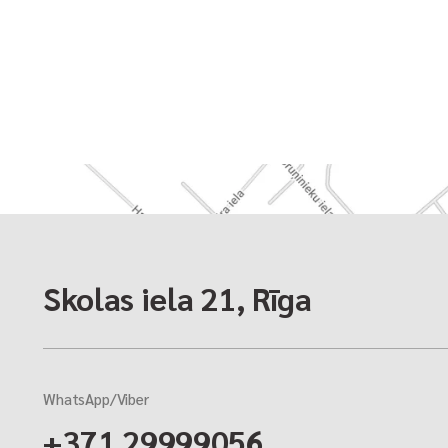
опасных грузов
(ADR)
Контейнерные
перевозки
Авиа перевозки
Skolas iela 21, Rīga
WhatsApp/Viber
+371 29999056