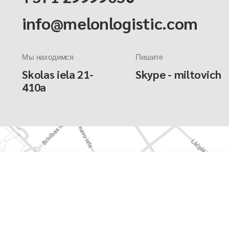
info@melonlogistic.com
Мы находимся
Пишите
Skolas iela 21-
Skype - miltovich
410a