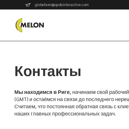
globefarer@qodeinteractive.com
Контакты
Мы находимся в Риге
, начинаем свой рабочии
(GMT) и остаёмся на связи до последнего нере
Считаем, что постоянная обратная связь с клие
наших главных профессиональных задач.