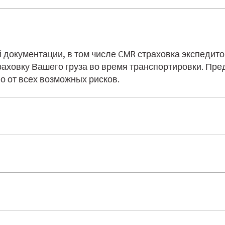
 документации, в том числе CMR страховка экспедит
траховку Вашего груза во время транспортировки. Пр
о от всех возможных рисков.