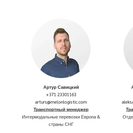
Артур Савицкий
+371 23301163
arturs@melonlogistic.com
aleks
Транспортный менеджер
Тр
Интермодальные перевозки Европа &
Отде
страны СНГ