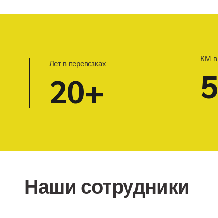
КМ в
Лет в перевозках
20+
Наши сотрудники