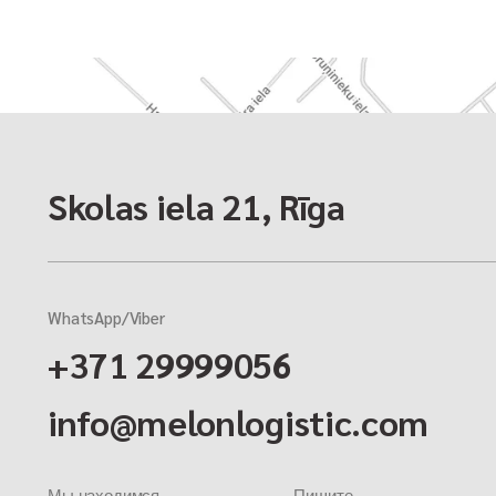
Skolas iela 21, Rīga
WhatsApp/Viber
+371 29999056
info@melonlogistic.com
Мы находимся
Пишите