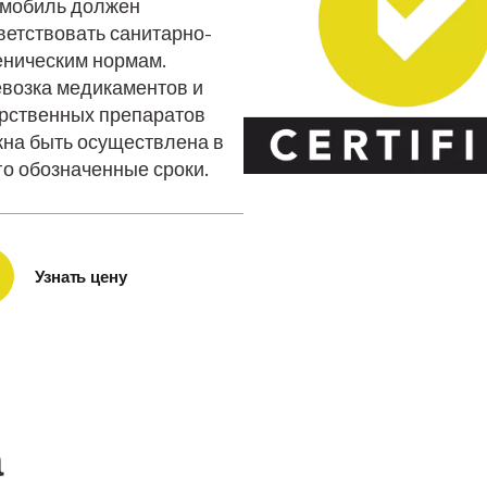
мобиль должен
ветствовать санитарно-
еническим нормам.
возка медикаментов и
рственных препаратов
на быть осуществлена в
го обозначенные сроки.
Узнать цену
а