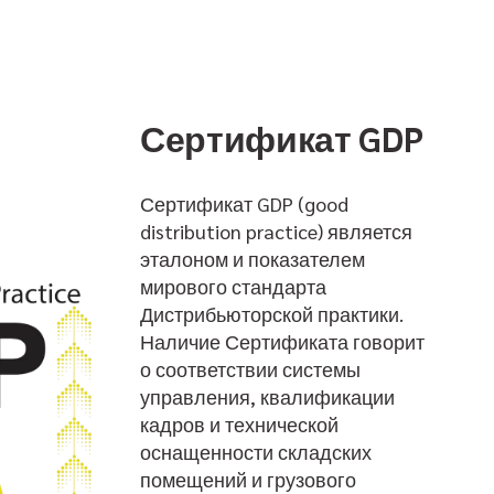
Сертификат GDP
Сертификат GDP (good
distribution practice) является
эталоном и показателем
мирового стандарта
Дистрибьюторской практики.
Наличие Сертификата говорит
о соответствии системы
управления, квалификации
кадров и технической
оснащенности складских
помещений и грузового